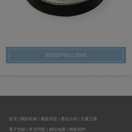
B0550FRx2 (5ml)
首頁
|
關於鉦維
|
最新消息
|
產品介紹
|
生產工藝
電子型錄
|
常見問題
|
網站地圖
|
聯絡我們