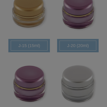
J-15 (15ml)
J-20 (20ml)