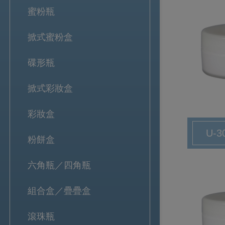
蜜粉瓶
掀式蜜粉盒
碟形瓶
掀式彩妝盒
彩妝盒
U-3
粉餅盒
六角瓶／四角瓶
組合盒／疊疊盒
滾珠瓶