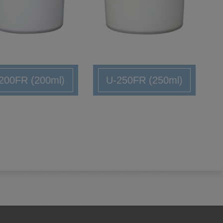
200FR (200ml)
U-250FR (250ml)