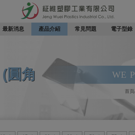
最新消息
產品介紹
常見問題
電子型錄
 (圓角
WE P
首頁