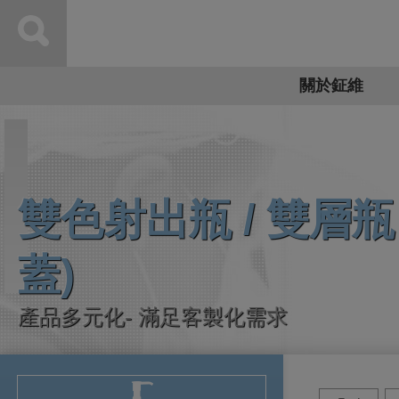
Cookie管理面板
關於鉦維
雙色射出瓶 / 雙層瓶
蓋)
產品多元化- 滿足客製化需求