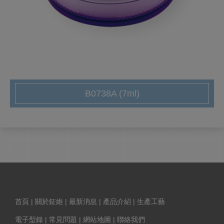
B0738A (7ml)
首頁
|
關於鉦維
|
最新消息
|
產品介紹
|
生產工藝
電子型錄
|
常見問題
|
網站地圖
|
聯絡我們