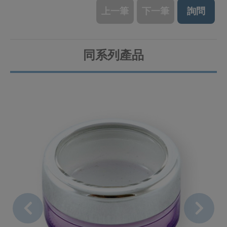
上一筆
下一筆
詢問
同系列產品