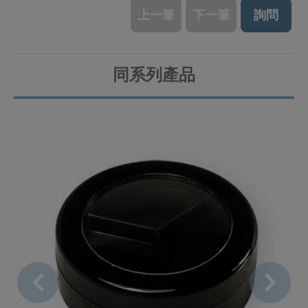
上一筆
下一筆
詢問
同系列產品