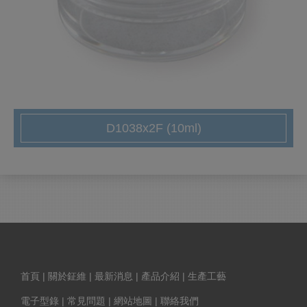
D1038x2F (10ml)
首頁
|
關於鉦維
|
最新消息
|
產品介紹
|
生產工藝
電子型錄
|
常見問題
|
網站地圖
|
聯絡我們