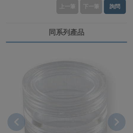
上一筆
下一筆
詢問
同系列產品