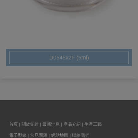
D0545x2F (5ml)
首頁
|
關於鉦維
|
最新消息
|
產品介紹
|
生產工藝
電子型錄
|
常見問題
|
網站地圖
|
聯絡我們