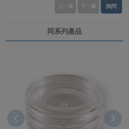
上一筆
下一筆
詢問
同系列產品