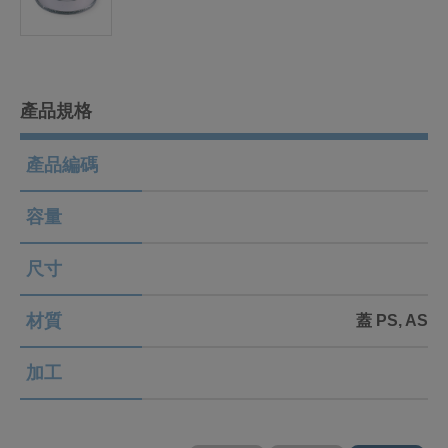
產品規格
產品編碼
容量
尺寸
材質
蓋 PS, AS, A
加工