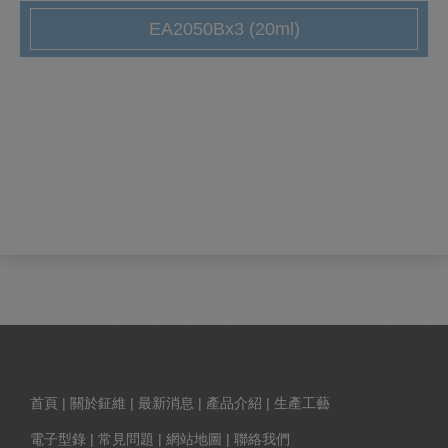
EA2050Bx3 (20ml)
首頁
|
關於鉦維
|
最新消息
|
產品介紹
|
生產工藝
電子型錄
|
常見問題
|
網站地圖
|
聯絡我們