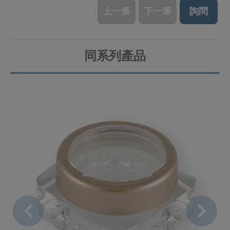
上一筆
下一筆
詢問
同系列產品