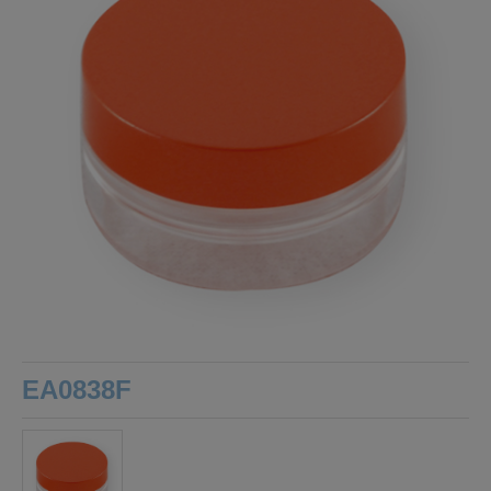
EA0838F