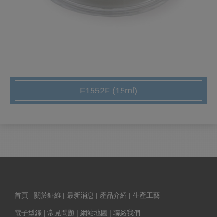
F1552F (15ml)
首頁
|
關於鉦維
|
最新消息
|
產品介紹
|
生產工藝
電子型錄
|
常見問題
|
網站地圖
|
聯絡我們