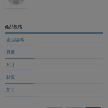
產品規格
產品編碼
容量
尺寸
材質
蓋 
加工