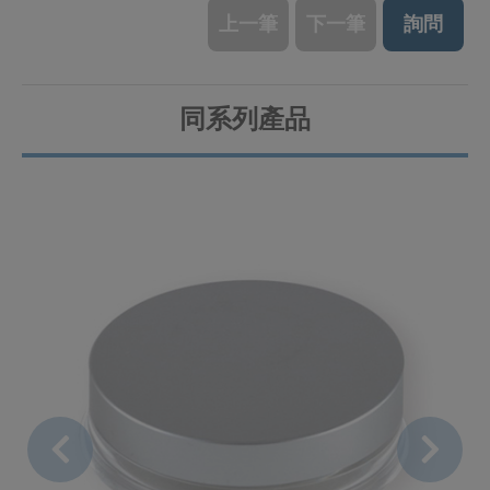
上一筆
下一筆
詢問
同系列產品