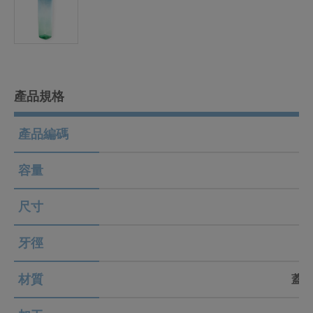
產品規格
產品編碼
容量
尺寸
牙徑
材質
蓋 P