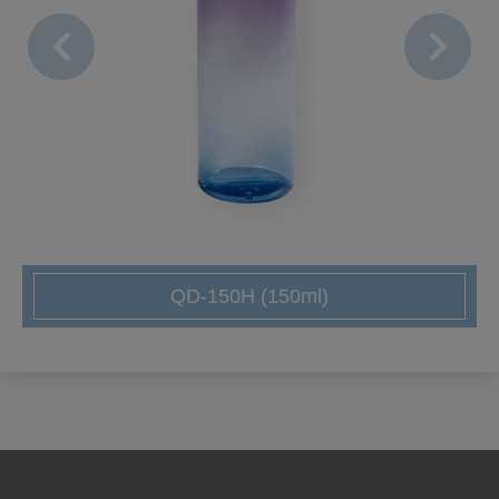
QD-150H (150ml)