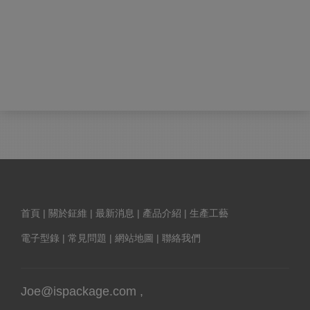
首頁
|
關於鉦維
|
最新消息
|
產品介紹
|
生產工藝
電子型錄
|
常見問題
|
網站地圖
|
聯絡我們
Joe@ispackage.com
,