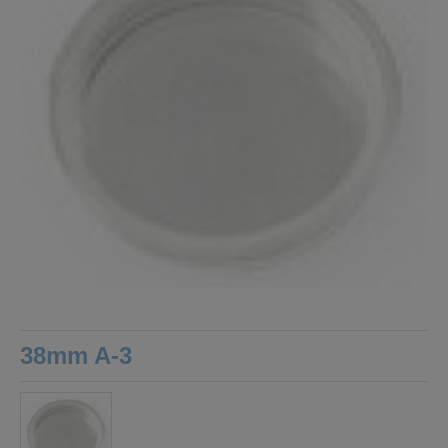
38mm A-3